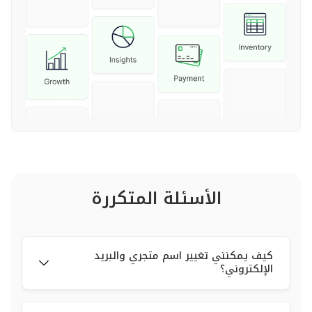
الأسئلة المتكررة
كيف يمكنني تغيير اسم متجري والبريد
الإلكتروني؟
لتغيير اسم متجرك الذي هو جزء من رابط متجرك (slug)،
أوتغيير الإيميل الخاص بك، يرجى إرسال بريد إلكتروني