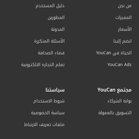
من نحن
دليل المستخدم
المميزات
المطورين
الأسعار
المدونة
انضم إلينا
الأسئلة المتكررة
الحياة في YouCan
فضاء الصحافة
YouCan Ads
تعلم التجارة الالكترونية
مجتمع YouCan
سياستنا
بوابة الشركاء
شروط الاستخدام
التسويق بالعمولة
سياسة الخصوصية
ملفات تعريف الارتباط