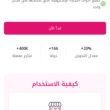
جميع أدوات التجارة الإلكترونية التي تحتاجها في مكان
واحد
ابدأ الآن
+400K
+166
+20%
معدل التحويل
دولة
متاجر مفعلة
كيفية الاستخدام