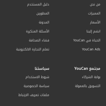
من نحن
دليل المستخدم
المميزات
المطورين
الأسعار
المدونة
انضم إلينا
الأسئلة المتكررة
الحياة في YouCan
فضاء الصحافة
YouCan Ads
تعلم التجارة الالكترونية
مجتمع YouCan
سياستنا
بوابة الشركاء
شروط الاستخدام
التسويق بالعمولة
سياسة الخصوصية
ملفات تعريف الارتباط