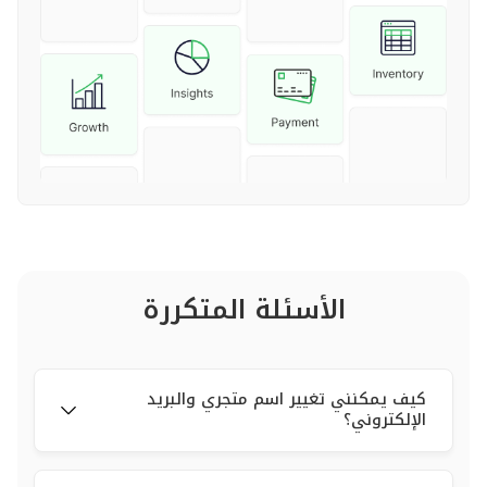
الأسئلة المتكررة
كيف يمكنني تغيير اسم متجري والبريد
الإلكتروني؟
لتغيير اسم متجرك الذي هو جزء من رابط متجرك (slug)،
أوتغيير الإيميل الخاص بك، يرجى إرسال بريد إلكتروني