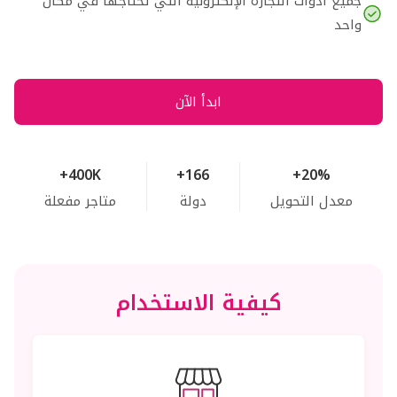
جميع أدوات التجارة الإلكترونية التي تحتاجها في مكان
واحد
ابدأ الآن
+400K
+166
+20%
معدل التحويل
دولة
متاجر مفعلة
كيفية الاستخدام